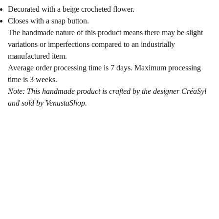
Decorated with a beige crocheted flower.
Closes with a snap button.
The handmade nature of this product means there may be slight
variations or imperfections compared to an industrially
manufactured item.
Average order processing time is 7 days. Maximum processing
time is 3 weeks.
Note: This handmade product is crafted by the designer CréaSyl
and sold by VenustaShop.
VénustaShop
Mentions Légales
Conditions générales de vente
Conditions générales d'utilisation