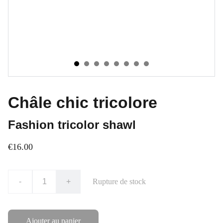
Châle chic tricolore
Fashion tricolor shawl
€16.00
-
+
Rupture de stock
Ajouter au panier