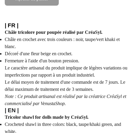
| FR |
Châle tricolore pour poupée réalisé par CréaSyl.
Châle en crochet avec trois couleurs : noir, taupe/vert khaki et
blanc.
Décoré d'une fleur beige en crochet.
Fermeture à l'aide d'un bouton pression.
Le caractère artisanal du produit implique de légères variations ou
imperfections par rapport à un produit industriel.
Le délai moyen de traitement d'une commande est de 7 jours. Le
délai maximum de traitement est de 3 semaines.
Note : Ce produit artisanal est réalisé par la créatrice CréaSyl et
commercialisé par VenustaShop.
| EN |
Tricolor shawl for dolls made by CréaSyl.
Crocheted shawl in three colors: black, taupe/khaki green, and
white.