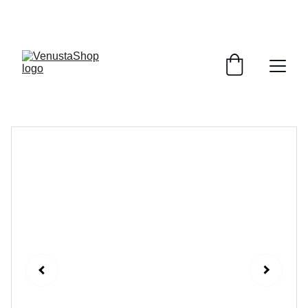
Les articles VenuSummer débarquent✨